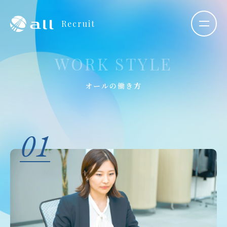
Recruit
WORK STYLE
オールの働き方
01