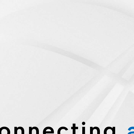
onnecting