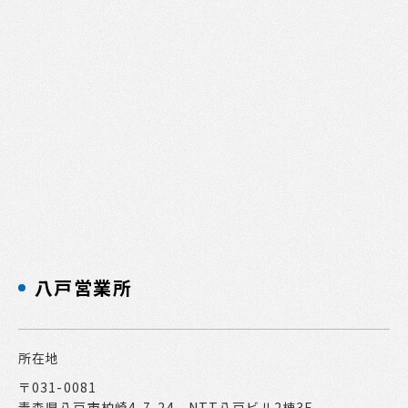
八戸営業所
所在地
〒031-0081
青森県八戸市柏崎4-7-24 NTT八戸ビル2棟3F