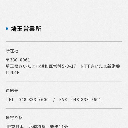
埼玉営業所
所在地
〒330-0061
埼玉県さいたま市浦和区常盤5-8-17 NTTさいたま新常盤
ビル4F
連絡先
TEL 048-833-7600 / FAX 048-833-7601
最寄り駅
JR東日本 北浦和駅 徒歩11分