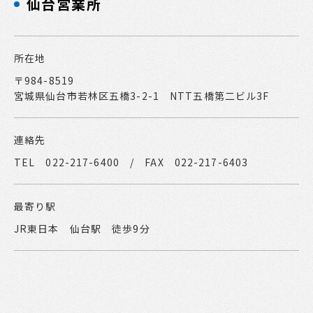
仙台営業所
所在地
〒984-8519
宮城県仙台市若林区五橋3-2-1 NTT五橋第二ビル3F
連絡先
TEL 022-217-6400 / FAX 022-217-6403
最寄り駅
JR東日本 仙台駅 徒歩9分