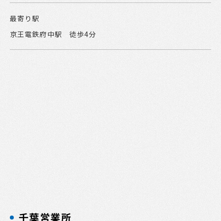
最寄り駅
京王電鉄府中駅 徒歩4分
千葉営業所