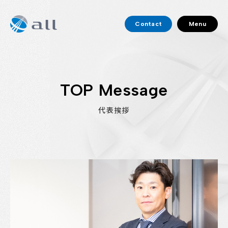
Contact
Menu
TOP Message
代表挨拶