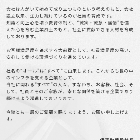
会社は人がいて始めて成り立つものという考えのもと、会社
設立以来、注力し続けているのが社員の育成です。
知識と向上心を培う教育体制と、“誠実・誠意・誠情”を備
えた心を育む企業風土のもと、社会に貢献できる人材を育成
しております。
お客様満足度を追求する大前提として、社員満足度の高い、
安心して働ける環境づくりを進めています。
社名の“オール”は“すべて”に由来します。これからも世の中
のインフラを支える企業として、
当社に関わる“すべて”の人々、すなわち、お客様、社会、そ
して、社員とそのご家族が、幸せな関係を築ける企業であり
続けるよう精進してまいります。
今後とも一層のご愛顧を賜りますよう、お願い申し上げま
す。