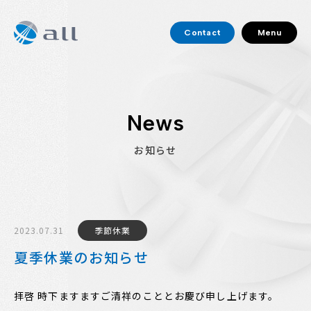
Contact
Menu
News
お知らせ
2023.07.31
季節休業
夏季休業のお知らせ
拝啓 時下ますますご清祥のこととお慶び申し上げます。