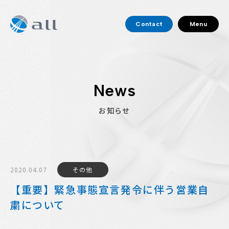
Contact
Menu
News
お知らせ
2020.04.07
その他
【重要】緊急事態宣言発令に伴う営業自
粛について