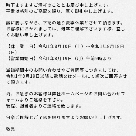
時下ますますご清祥のこととお慶び申し上げます。
平素は格別のご高配を賜り、厚く御礼申し上げます。
誠に勝手ながら、下記の通り夏季休業とさせて頂きます。
お客様におかれましては、何卒ご理解下さいます様、宜し
くお願い申し上げます。
【休 業 日】令和1年8月10日（土）～令和1年8月18日
（日）
【営業開始日】令和1年8月19日（月）午前9時より
当該期間中のお問い合わせやご質問等につきましては、
令和1年8月19日以降に電話又はメールにて順次ご回答させ
て頂きます。
尚、お急ぎのお客様は弊社ホームページのお問い合わせフ
ォームよりご連絡を下さい。
後程、担当者よりご連絡を致します。
何卒ご理解とご了承を賜りますようお願い申し上げます。
敬具