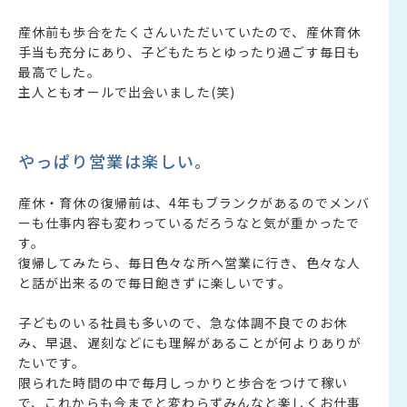
産休前も歩合をたくさんいただいていたので、産休育休
手当も充分にあり、子どもたちとゆったり過ごす毎日も
最高でした。
主人ともオールで出会いました(笑)
やっぱり営業は楽しい。
産休・育休の復帰前は、4年もブランクがあるのでメンバ
ーも仕事内容も変わっているだろうなと気が重かったで
す。
復帰してみたら、毎日色々な所へ営業に行き、色々な人
と話が出来るので毎日飽きずに楽しいです。
子どものいる社員も多いので、急な体調不良でのお休
み、早退、遅刻などにも理解があることが何よりありが
たいです。
限られた時間の中で毎月しっかりと歩合をつけて稼い
で、これからも今までと変わらずみんなと楽しくお仕事